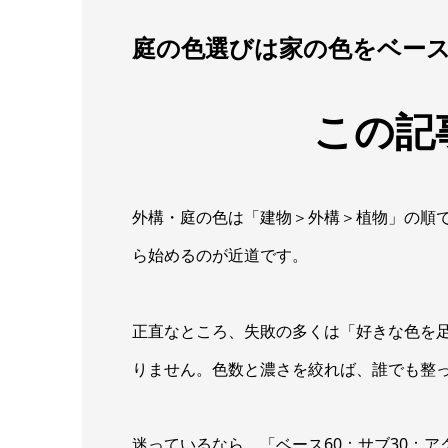
庭の色選びは家の色をベース
この記
外構・庭の色は「建物＞外構＞植物」の順で
ら始めるのが近道です。
正直なところ、失敗の多くは「好きな色を
りません。色数と濃さを絞れば、誰でも整
迷っているなら、「ベース60：サブ30：