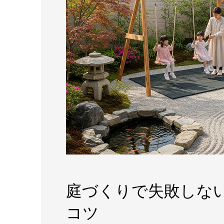
庭づくりで失敗しな
コツ