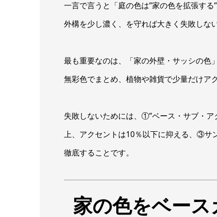
一言で言うと「庭の色は”家の色を拡張する
外構を少し濃く、を守れば大きく失敗しな
最も重要なのは、「家の外壁・サッシの色
無彩色でまとめ、植物や雑貨で少量だけア
失敗しないためには、①”ベース・サブ・ア
上、アクセントは10％以下に抑える、③サ
徹底することです。
家の色をベース