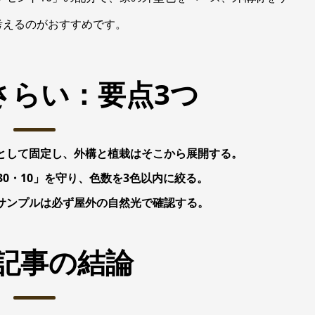
考えるのがおすすめです。
さらい：要点3つ
として固定し、外構と植栽はそこから展開する。
30・10」を守り、色数を3色以内に絞る。
サンプルは必ず屋外の自然光で確認する。
記事の結論