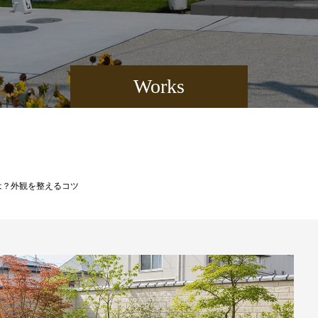
Works
は？外観を整えるコツ