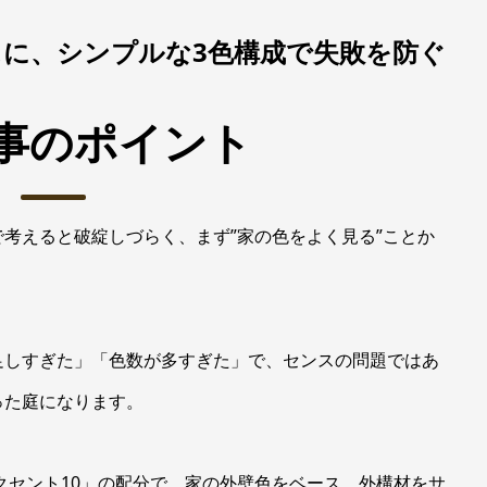
に、シンプルな3色構成で失敗を防ぐ
事のポイント
考えると破綻しづらく、まず”家の色をよく見る”ことか
足しすぎた」「色数が多すぎた」で、センスの問題ではあ
った庭になります。
アクセント10」の配分で、家の外壁色をベース、外構材をサ