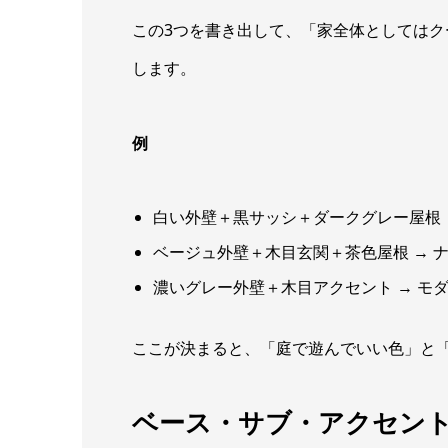
この3つを書き出して、「家全体としては
します。
例
白い外壁＋黒サッシ＋ダークグレー屋根 
ベージュ外壁＋木目玄関＋茶色屋根 → 
濃いグレー外壁＋木目アクセント → モダ
ここが決まると、「庭で遊んでいい色」と
ベース・サブ・アクセントの