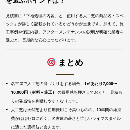
を選ぶポイントは？
見積書に「下地処理の内容」と「使用する人工芝の商品名・スペ
ック」が詳しく記載されているかどうかが重要です。加えて、施
工事例や保証内容、アフターメンテナンスの説明が明確な業者を
選ぶと、長期的な安心につながります。
まとめ
名古屋で人工芝の庭づくりをする場合、
1㎡あたり7,000〜
10,000円（材料＋施工）
の費用感を押さえておくと、見積も
りの妥当性を判断しやすくなります。
人工芝は天然芝より初期費用こそ高いものの、10年間の維持
費がほぼゼロに近く、名古屋の暑さと忙しいライフスタイル
に適した選択肢と言えます。