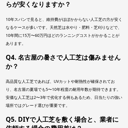
らが安くなりますか？
10年スパンで見ると、維持費がほぼかからない人工芝の方が安く
なるケースが多いです。天然芝は水やり・肥料・芝刈りなどで、
10年間に15万〜60万円ほどのランニングコストがかかることが
あります。
Q4. 名古屋の暑さで人工芝は傷みません
か？
高品質な人工芝であれば、UVカットや耐熱性が確保されてお
り、名古屋の夏場でも5〜10年程度の耐用年数が期待できます。
安価な人工芝は2〜3年で劣化する例もあるため、日当たりの強い
場所ではグレード選びが重要です。
Q5. DIYで人工芝を敷く場合と、業者に