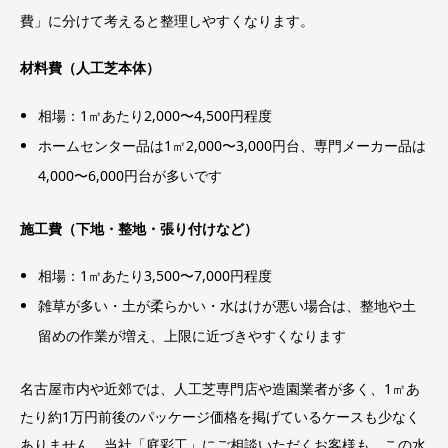
費」に分けて考えると整理しやすくなります。
材料費（人工芝本体）
相場：1㎡あたり2,000〜4,500円程度
ホームセンター品は1㎡2,000〜3,000円台、専門メーカー品は
4,000〜6,000円台が多いです
施工費（下地・整地・張り付けなど）
相場：1㎡あたり3,500〜7,000円程度
雑草が多い・土が柔らかい・水はけが悪い場合は、整地や土
留めの作業が増え、上限に近づきやすくなります
名古屋市内や近郊では、人工芝専門店や造園業者が多く、1㎡あ
たり約1万円前後のパッケージ価格を掲げているケースも少なく
ありません。当社「庭彩工」にご相談いただくお客様も、この水