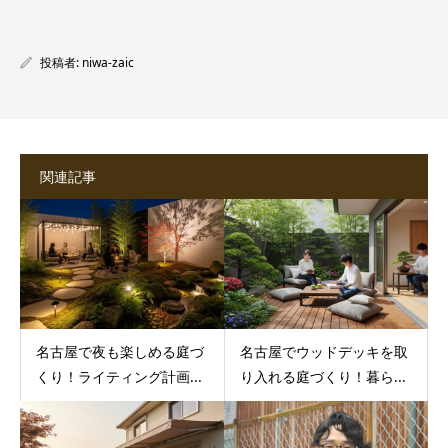
投稿者:
niwa-zaic
関連記事
名古屋で夜も楽しめる庭づ
名古屋でウッドデッキを取
くり！ライティング計画...
り入れる庭づくり！暮ら...