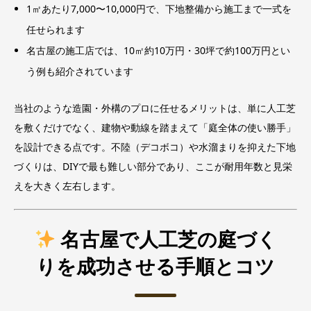
1㎡あたり7,000〜10,000円で、下地整備から施工まで一式を
任せられます
名古屋の施工店では、10㎡約10万円・30坪で約100万円とい
う例も紹介されています
当社のような造園・外構のプロに任せるメリットは、単に人工芝
を敷くだけでなく、建物や動線を踏まえて「庭全体の使い勝手」
を設計できる点です。不陸（デコボコ）や水溜まりを抑えた下地
づくりは、DIYで最も難しい部分であり、ここが耐用年数と見栄
えを大きく左右します。
名古屋で人工芝の庭づく
りを成功させる手順とコツ