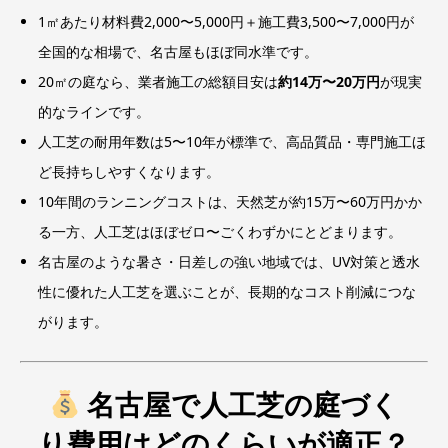
1㎡あたり材料費2,000〜5,000円＋施工費3,500〜7,000円が
全国的な相場で、名古屋もほぼ同水準です。
20㎡の庭なら、業者施工の総額目安は
約14万〜20万円
が現実
的なラインです。
人工芝の耐用年数は5〜10年が標準で、高品質品・専門施工ほ
ど長持ちしやすくなります。
10年間のランニングコストは、天然芝が約15万〜60万円かか
る一方、人工芝はほぼゼロ〜ごくわずかにとどまります。
名古屋のような暑さ・日差しの強い地域では、UV対策と透水
性に優れた人工芝を選ぶことが、長期的なコスト削減につな
がります。
名古屋で人工芝の庭づく
り費用はどのくらいが適正？