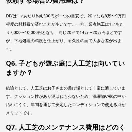
依頼する場合の費用差は？
DIYは1㎡あたり約4,300円が一つの目安で、20㎡なら8万〜9万円
程度の材料費で済むことが多いです。一方、業者施工は1㎡あた
り7,000〜10,000円となり、同じ20㎡で14万〜20万円ほどです
が、下地処理の精度と仕上がり、耐久性の面で大きな差が出ま
す。
Q6. 子どもが遊ぶ庭に人工芝は向いてい
ますか？
結論として、人工芝はお子さまの遊び場として非常に適していま
す。クッション性があり泥はねも少ないため、洗濯物や家の中が
汚れにくく、年間を通じて安定したコンディションで使える点が
メリットです。
Q7. 人工芝のメンテナンス費用はどのく