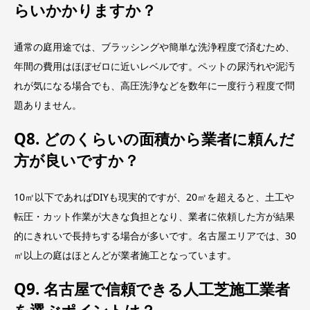
らいかかりますか？
通常の庭用途では、ブラッシングや簡単な洗浄程度で済むため、
年間の費用はほぼゼロに近いレベルです。ペットの尿汚れや泥汚
れが気になる場合でも、高圧洗浄などを数年に一度行う程度で問
題ありません。
Q8. どのくらいの面積から業者に頼んだ
方が良いですか？
10㎡以下であればDIYも現実的ですが、20㎡を超えると、土工や
転圧・カット作業が大きな負担となり、業者に依頼した方が結果
的にきれいで長持ちする場合が多いです。名古屋エリアでは、30
㎡以上の庭はほとんどが業者施工となっています。
Q9. 名古屋で信頼できる人工芝施工業者