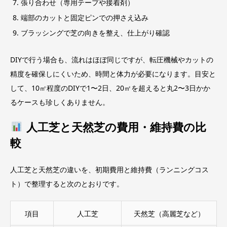
張り合わせ（専用テープや接着剤）
端部のカットと固定ピンでの押さえ込み
ブラッシングで芝の向きを整え、仕上がり確認
DIYで行う場合も、流れはほぼ同じですが、転圧機械やカットの
精度を確保しにくいため、時間と体力が必要になります。目安と
して、10㎡程度のDIYで1〜2日、20㎡を超えると丸2〜3日かか
るケースも珍しくありません。
人工芝と天然芝の費用・維持費の比
較
人工芝と天然芝の違いを、初期費用と維持費（ランニングコス
ト）で整理すると次のとおりです。
項目
人工芝
天然芝（高麗芝など）