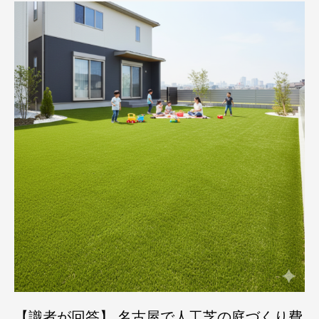
【識者が回答】 名古屋で人工芝の庭づくり費