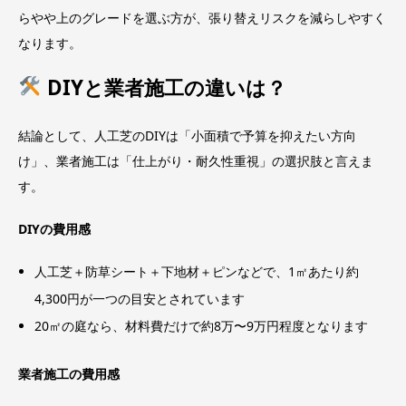
らやや上のグレードを選ぶ方が、張り替えリスクを減らしやすく
なります。
DIYと業者施工の違いは？
結論として、人工芝のDIYは「小面積で予算を抑えたい方向
け」、業者施工は「仕上がり・耐久性重視」の選択肢と言えま
す。
DIYの費用感
人工芝＋防草シート＋下地材＋ピンなどで、1㎡あたり約
4,300円が一つの目安とされています
20㎡の庭なら、材料費だけで約8万〜9万円程度となります
業者施工の費用感