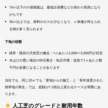
10㎡以下の小規模庭は、最低出張費などが加わり割高になり
がちです
30㎡以上では、材料のロスが少なくなり、㎡単価が抑えられ
る例が多く見られます
下地の状態
雑草・既存の天然芝の撤去：1㎡あたり2,000〜3,000円が目安
水はけが悪い場合の砕石敷き・転圧作業：追加で1㎡あたり数
千円が必要になることがあります
当社でも、同じ20㎡でも「更地からの施工」と「長年放置された
雑草地の再生」では、総額が1.5倍以上変わるケースが実際にあ
ります。
人工芝のグレードと耐用年数