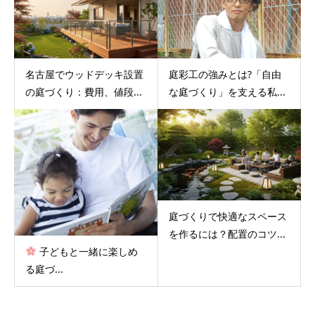
名古屋でウッドデッキ設置
庭彩工の強みとは?「自由
の庭づくり：費用、値段...
な庭づくり」を支える私...
庭づくりで快適なスペース
を作るには？配置のコツ...
子どもと一緒に楽しめ
る庭づ...