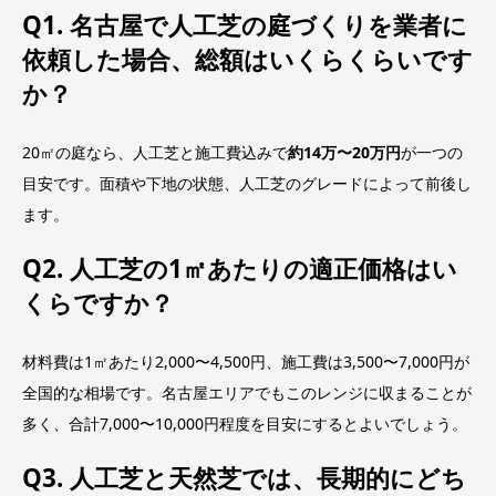
Q1. 名古屋で人工芝の庭づくりを業者に
依頼した場合、総額はいくらくらいです
か？
20㎡の庭なら、人工芝と施工費込みで
約14万〜20万円
が一つの
目安です。面積や下地の状態、人工芝のグレードによって前後し
ます。
Q2. 人工芝の1㎡あたりの適正価格はい
くらですか？
材料費は1㎡あたり2,000〜4,500円、施工費は3,500〜7,000円が
全国的な相場です。名古屋エリアでもこのレンジに収まることが
多く、合計7,000〜10,000円程度を目安にするとよいでしょう。
Q3. 人工芝と天然芝では、長期的にどち