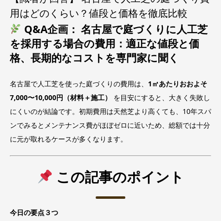
用はどのくらい？値段と価格を徹底比較
Q&A企画： 名古屋で庭づくりに人工芝
を採用する場合の費用：適正な値段と価
格、長期的なコストを専門家に聞く
名古屋で人工芝を使った庭づくりの費用は、
1㎡あたりおおよそ
7,000〜10,000円（材料＋施工）
を目安にすると、大きく失敗し
にくいのが結論です。初期費用は天然芝より高くても、10年スパ
ンでみるとメンテナンス費がほぼゼロに近いため、総額では十分
に元が取れるケースが多くなります。
この記事のポイント
今日の要点３つ