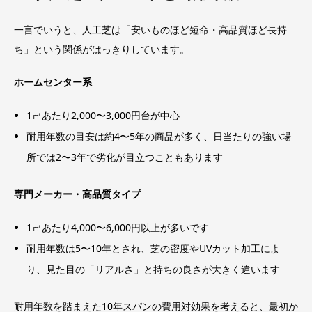
一言でいうと、人工芝は「安いものほど短命・高品質ほど長持
ち」という関係がはっきりしています。
ホームセンター系
1㎡あたり2,000〜3,000円台が中心
耐用年数の目安は約4〜5年の商品が多く、日当たりの強い場
所では2〜3年で劣化が目立つこともあります
専門メーカー・高品質タイプ
1㎡あたり4,000〜6,000円以上が多いです
耐用年数は5〜10年とされ、芝の密度やUVカット加工によ
り、見た目の「リアルさ」と持ちの良さが大きく違います
耐用年数を踏まえた10年スパンの費用対効果を考えると、最初か