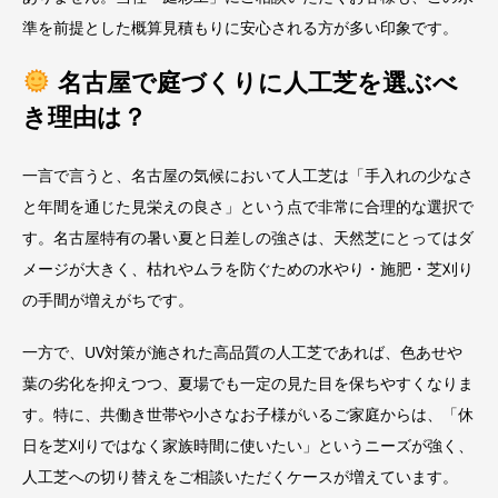
準を前提とした概算見積もりに安心される方が多い印象です。
名古屋で庭づくりに人工芝を選ぶべ
き理由は？
一言で言うと、名古屋の気候において人工芝は「手入れの少なさ
と年間を通じた見栄えの良さ」という点で非常に合理的な選択で
す。名古屋特有の暑い夏と日差しの強さは、天然芝にとってはダ
メージが大きく、枯れやムラを防ぐための水やり・施肥・芝刈り
の手間が増えがちです。
一方で、UV対策が施された高品質の人工芝であれば、色あせや
葉の劣化を抑えつつ、夏場でも一定の見た目を保ちやすくなりま
す。特に、共働き世帯や小さなお子様がいるご家庭からは、「休
日を芝刈りではなく家族時間に使いたい」というニーズが強く、
人工芝への切り替えをご相談いただくケースが増えています。