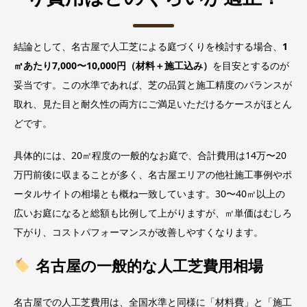
結論として、名古屋で人工芝による庭づくりを検討する場合、
1
㎡あたり7,000〜10,000円（材料＋施工込み）
を目安とするのが
妥当です。この水準であれば、芝の品質と施工精度のバランスが
取れ、見た目と耐久性の両方にご満足いただけるケースがほとん
どです。
具体的には、20㎡程度の一般的なお庭で、合計費用は14万〜20
万円前後に収まることが多く、名古屋エリアの他社施工事例やポ
ータルサイトの相場とも概ね一致しています。30〜40㎡以上の
広いお庭になると総額も比例して上がりますが、㎡単価はむしろ
下がり、コストパフォーマンスが改善しやすくなります。
名古屋の一般的な人工芝費用相場
名古屋での人工芝費用は、全国水準と同様に「材料費」と「施工