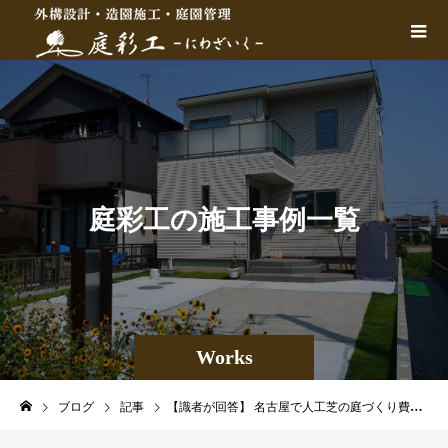
庭
彩
工
の
施
工
事
例
一
覧
Works
ブログ
記事
【識者が回答】 名古屋で人工芝の庭づくり費用はどのくらい？値段と価格を徹底比較