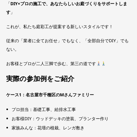
「
DIY×プロの施工で、あなたらしいお庭づくりをサポートしま
す
」
これが、私たち庭彩工が提案する新しいスタイルです！
従来の「業者に全てお任せ」でもなく、「全部自分でDIY」でも
ない。
お客様とプロが二人三脚で歩む、第三の道です
実際の参加例をご紹介
ケース1：名古屋市千種区のMさんファミリー
プロ担当：基礎工事、給排水工事
お客様DIY：ウッドデッキの塗装、プランター作り
家族みんな：花壇の植栽、レンガ敷き