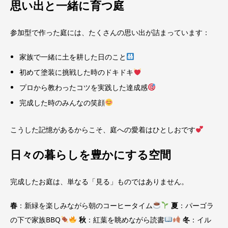
思い出と一緒に育つ庭
参加型で作った庭には、たくさんの思い出が詰まっています：
家族で一緒に土を耕した日のこと
初めて塗装に挑戦した時のドキドキ
プロから教わったコツを実践した達成感
完成した時のみんなの笑顔
こうした記憶があるからこそ、庭への愛着はひとしおです
日々の暮らしを豊かにする空間
完成したお庭は、単なる「見る」ものではありません。
春
：新緑を楽しみながら朝のコーヒータイム
夏
：パーゴラ
の下で家族BBQ
秋
：紅葉を眺めながら読書
冬
：イル