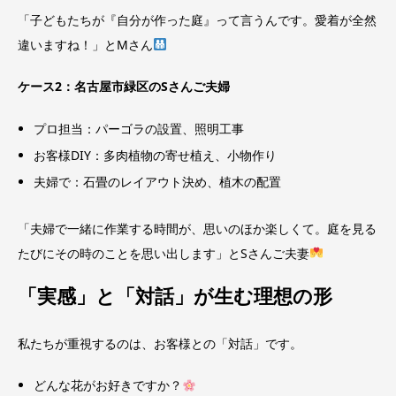
「子どもたちが『自分が作った庭』って言うんです。愛着が全然
違いますね！」とMさん
ケース2：名古屋市緑区のSさんご夫婦
プロ担当：パーゴラの設置、照明工事
お客様DIY：多肉植物の寄せ植え、小物作り
夫婦で：石畳のレイアウト決め、植木の配置
「夫婦で一緒に作業する時間が、思いのほか楽しくて。庭を見る
たびにその時のことを思い出します」とSさんご夫妻
「実感」と「対話」が生む理想の形
私たちが重視するのは、お客様との「対話」です。
どんな花がお好きですか？