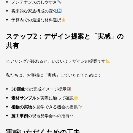
メンテナンスのしやすさ
将来的な家族構成の変化
予算内での最適な材料選択
ステップ2：デザイン提案と「実感」の
共有
ヒアリングが終わると、いよいよデザインの提案です
私たちは、お客様に「実感」していただくために：
3D画像
での完成イメージ提示
素材サンプル
を実際に触って確認
植物の実物
を見学できる機会の提供
施工事例
の現地見学会への招待
実感いただくための工夫