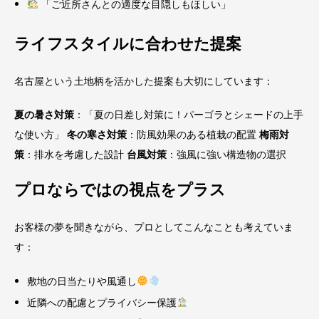
「ご近所さんとの適度な目隠しもほしい」
ライフスタイルに合わせた提案
名古屋という土地柄を活かした提案も大切にしています：
夏の暑さ対策
：「夏の日差し対策に！パーゴラとシェードの上手
な使い方」
冬の寒さ対策
：防風効果のある植栽の配置
梅雨対
策
：排水を考慮した設計
台風対策
：強風に強い構造物の選択
プロならではの視点をプラス
お客様の夢を聞きながら、プロとしてこんなことも考えていま
す：
敷地の日当たりや風通し
近隣への配慮とプライバシー保護