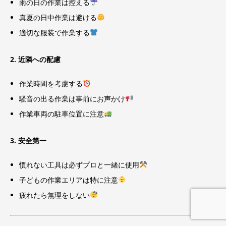
雨の日の作業は控える
真夏の日中作業は避ける
適切な服装で作業する
2. 近隣への配慮
作業時間を考慮する
騒音の出る作業は事前にお声かけ
作業車両の駐車位置に注意
3. 安全第一
慣れない工具は必ずプロと一緒に使用
子どもの作業エリアは特に注意
疲れたら無理をしない