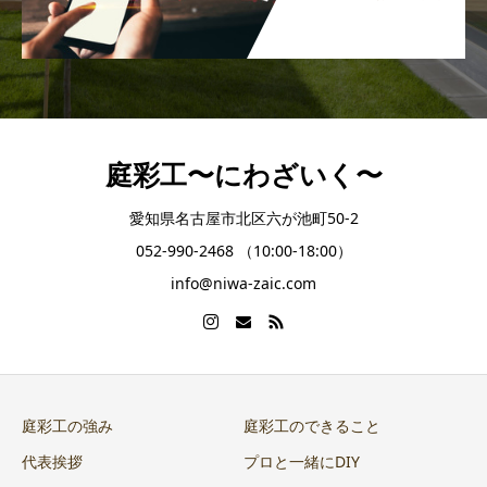
庭彩工〜にわざいく〜
愛知県名古屋市北区六が池町50-2
052-990-2468 （10:00-18:00）
info@niwa-zaic.com
庭彩工の強み
庭彩工のできること
代表挨拶
プロと一緒にDIY