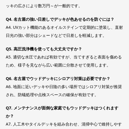
ッキの広さにより数万円～が一般的です。
Q4. 名古屋の強い日差しでデッキが色あせるのを防ぐには？
A4. UVカット機能のあるオイルステインで定期的に塗装し、直射
日光の強い部分はシェードなどで日差しを軽減します。
Q5. 高圧洗浄機を使っても大丈夫ですか？
A5. 適切な水圧であれば有効ですが、当てすぎると表面を傷める
ため、様子を見ながら広い範囲に分散させて使用します。
Q6. 名古屋でウッドデッキにシロアリ対策は必要ですか？
A6. 地面に近いデッキや日陰の多い場所ではシロアリ対策が推奨
され、防蟻処理や点検スペースの確保が有効です。
Q7. メンテナンスが面倒な家庭でもウッドデッキはつくれます
か？
A7. 人工木やタイルデッキを組み合わせ、清掃中心で維持しやす