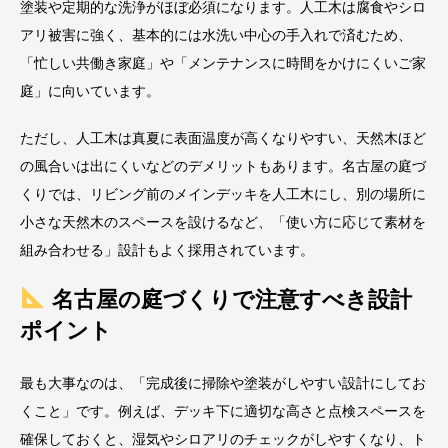
塗装や定期的な洗浄がほぼ必須になります。人工木は腐食やシロ
アリ被害に強く、基本的には水洗い中心の手入れで済むため、
「忙しい共働き家庭」や「メンテナンスに時間をかけにくいご家
庭」に向いています。
ただし、人工木は真夏に表面温度が高くなりやすい、天然木ほど
の風合いは出にくいなどのデメリットもあります。名古屋の庭づ
くりでは、リビング前のメインデッキを人工木にし、別の場所に
小さな天然木のスペースを設けるなど、「使い方に応じて素材を
組み合わせる」設計もよく採用されています。
名古屋の庭づくりで注意すべき設計
ポイント
最も大事なのは、「完成後に掃除や塗装がしやすい設計にしてお
くこと」です。例えば、デッキ下に適切な高さと点検スペースを
確保しておくと、湿気やシロアリのチェックがしやすくなり、ト