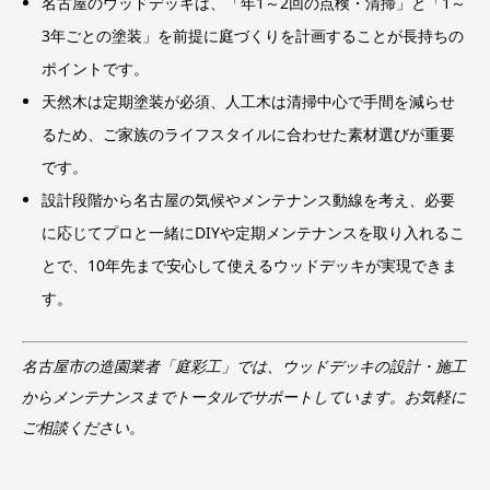
名古屋のウッドデッキは、「年1～2回の点検・清掃」と「1～
3年ごとの塗装」を前提に庭づくりを計画することが長持ちの
ポイントです。
天然木は定期塗装が必須、人工木は清掃中心で手間を減らせ
るため、ご家族のライフスタイルに合わせた素材選びが重要
です。
設計段階から名古屋の気候やメンテナンス動線を考え、必要
に応じてプロと一緒にDIYや定期メンテナンスを取り入れるこ
とで、10年先まで安心して使えるウッドデッキが実現できま
す。
名古屋市の造園業者「庭彩工」では、ウッドデッキの設計・施工
からメンテナンスまでトータルでサポートしています。お気軽に
ご相談ください。