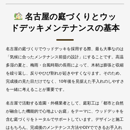
名古屋の庭づくりとウッ
ドデッキメンテナンスの基本
名古屋の庭づくりでウッドデッキを採用する際、最も大事なのは
「気候に合ったメンテナンス前提の設計」にすることです。高温
多湿の夏と、梅雨・台風時期の長雨によって、木材は膨張と収縮
を繰り返し、反りやひび割れが起きやすくなります。そのため、
完成後の見た目だけでなく、10年後を見据えた手入れのしやすさ
を一緒に考えることが重要です。
名古屋で活動する造園・外構業者として、庭彩工は「都市と自然
が融合した機能的で心地よいお庭」をテーマに、ウッドデッキを
含む庭づくりをトータルでサポートしています。デザインと施工
はもちろん、完成後のメンテナンス方法やDIYでできるお手入れ