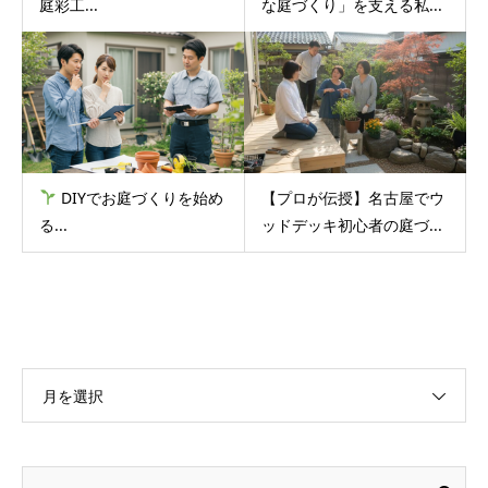
庭彩工...
な庭づくり」を支える私...
DIYでお庭づくりを始め
【プロが伝授】名古屋でウ
る...
ッドデッキ初心者の庭づ...
月を選択