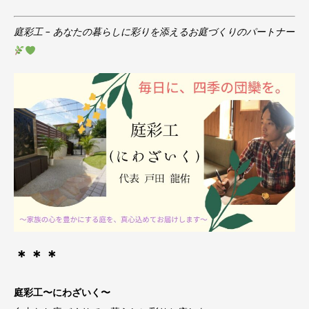
庭彩工 – あなたの暮らしに彩りを添えるお庭づくりのパートナー
＊＊＊
庭彩工〜にわざいく〜