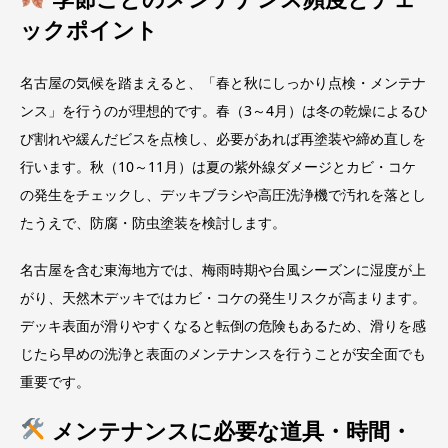
ックポイント
名古屋の気候を踏まえると、「春と秋にしっかり点検・メンテナ
ンス」を行うのが理想的です。春（3～4月）は冬の乾燥によるひ
び割れや緩んだビスを点検し、必要があれば再塗装や締め直しを
行います。秋（10～11月）は夏の紫外線ダメージとカビ・コケ
の発生をチェックし、デッキブラシや高圧洗浄機で汚れを落とし
たうえで、防腐・防虫塗装を検討します。
名古屋を含む東海地方では、梅雨時期や台風シーズンに湿度が上
がり、天然木デッキではカビ・コケの発生リスクが高まります。
デッキ表面が滑りやすくなると転倒の危険もあるため、滑りを感
じたら早めの洗浄と表面のメンテナンスを行うことが安全面でも
重要です。
メンテナンスに必要な道具・時間・