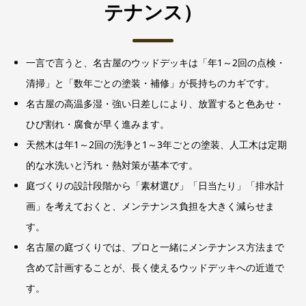
テナンス）
一言で言うと、名古屋のウッドデッキは「年1～2回の点検・
清掃」と「数年ごとの塗装・補修」が長持ちのカギです。
名古屋の高温多湿・強い日差しにより、放置すると色あせ・
ひび割れ・腐食が早く進みます。
天然木は年1～2回の洗浄と1～3年ごとの塗装、人工木は定期
的な水洗いと汚れ・熱対策が基本です。
庭づくりの設計段階から「素材選び」「日当たり」「排水計
画」を考えておくと、メンテナンス負担を大きく減らせま
す。
名古屋の庭づくりでは、プロと一緒にメンテナンス方法まで
含めて計画することが、長く使えるウッドデッキへの近道で
す。