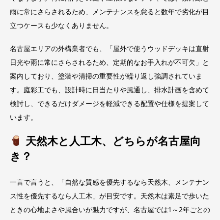
雨に常にさらされるため、メンテナンスを怠ると数年で劣化が目
立つケースも少なくありません。
名古屋エリアの外構業者でも、「屋外で使うウッドデッキは直射
日光や雨に常にさらされるため、定期的なお手入れが不可欠」と
案内しており、塗装や清掃の重要性が繰り返し強調されていま
す。庭彩工でも、設計時に日当たりや風通し、排水計画を含めて
検討し、できるだけダメージを軽減できる配置や仕様を提案して
います。
天然木と人工木、どちらが名古屋向
き？
一言で言うと、「自然な質感を優先するなら天然木、メンテナン
ス性を優先するなら人工木」が目安です。天然木は素足で歩いた
ときの心地よさや風合いが魅力ですが、名古屋では1～2年ごとの