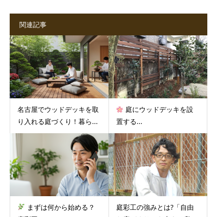
関連記事
名古屋でウッドデッキを取
庭にウッドデッキを設
り入れる庭づくり！暮ら...
置する...
まずは何から始める？
庭彩工の強みとは?「自由