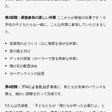
た。
第3段階：家族参加の楽しい作業
ここからが家族の出番です！小
学生の子どもたちも一緒に、こんな作業に参加していただきまし
た。
花壇用の土づくり（土に堆肥を混ぜる作業）
苗の植え付け
デッキの塗装（ローラーで塗る簡単な作業）
飛び石の配置決め
ガーデンライトの設置
第4段階：プロによる仕上げ
最後に、私たちが全体のバランスを
整え、細かい調整を行って完成です。
Fさんは完成後、「子どもたちが『僕たちが作ったお庭だよ』と