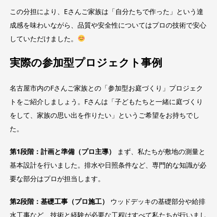
この分担により、Eさんご家族は「自分たちで作った」という達
成感を味わいながら、品質や安全性についてはプロの技術で安心
していただけました。
実際の参加型プロジェクト事例
名古屋市内のFさんご家族との「参加型お庭づくり」プロジェク
トをご紹介しましょう。Fさんは「子どもたちと一緒に庭づくり
をして、家族の思い出を作りたい」というご希望をお持ちでし
た。
第1段階：計画と準備（プロ主導）
まず、私たちが敷地の測量と
基本設計を行いました。排水や日照条件など、専門的な知識が必
要な部分はプロが担当します。
第2段階：基礎工事（プロ施工）
ウッドデッキの基礎部分や給排
水工事など、技術と経験が必要な工程はすべて私たちが行いまし