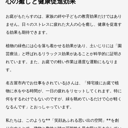
心の癒しと健康促進効果
お庭がもたらすのは、家族の絆や子どもの教育効果だけではあり
ません。日々のストレスに疲れた大人の心を癒し、健康を促進す
る効果も期待できます。
植物の緑色には心を落ち着かせる効果があり、土いじりには「園
芸療法」と呼ばれるリラックス効果があることが科学的に証明さ
れています。また、お庭での軽い作業は適度な運動にもなりま
す。
名古屋市内でお仕事をされているJさんは、「帰宅後にお庭で植
物に水をやる時間が、一日の疲れをリセットしてくれます。特に
何をするわけでもないのですが、緑を眺めているだけで心が軽く
なるんです」とおっしゃっています。
私たちは、このような**「笑顔あふれる思い出の空間」**を創