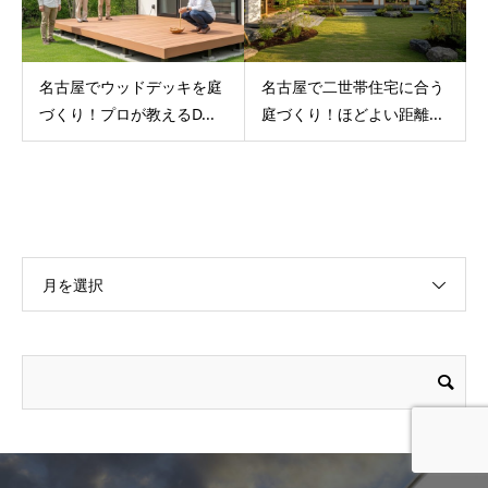
名古屋でウッドデッキを庭
名古屋で二世帯住宅に合う
づくり！プロが教えるD...
庭づくり！ほどよい距離...
月を選択