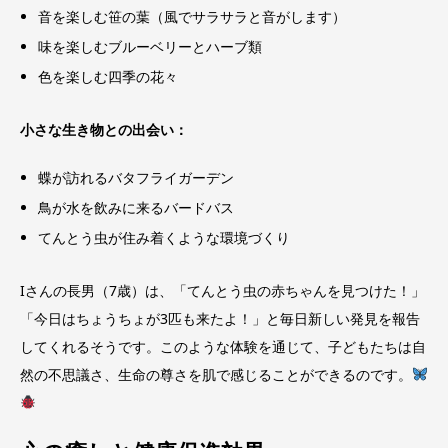
音を楽しむ笹の葉（風でサラサラと音がします）
味を楽しむブルーベリーとハーブ類
色を楽しむ四季の花々
小さな生き物との出会い：
蝶が訪れるバタフライガーデン
鳥が水を飲みに来るバードバス
てんとう虫が住み着くような環境づくり
Iさんの長男（7歳）は、「てんとう虫の赤ちゃんを見つけた！」
「今日はちょうちょが3匹も来たよ！」と毎日新しい発見を報告
してくれるそうです。このような体験を通じて、子どもたちは自
然の不思議さ、生命の尊さを肌で感じることができるのです。