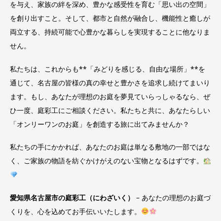
を与え、家族の絆を深め、豊かな感受性を育む「思い出の空間」
を創り出すこと。そして、都市と自然が融合し、機能性と癒しが
両立する、持続可能で心豊かな暮らしを実現することに他なりま
せん。
私たちは、これからも**「みどりを感じる、自由な場所」**を
通じて、名古屋の皆様の真の幸せと豊かさを追求し続けてまいり
ます。もし、あなたが理想のお庭を夢見ていらっしゃるなら、ぜ
ひ一度、庭彩工にご相談ください。私たちと共に、あなたらしい
「オンリーワンのお庭」を創造する旅に出てみませんか？
私たちの手にかかれば、あなたのお庭は単なる敷地の一部ではな
く、ご家族の物語を紡ぐかけがえのない宝物となるはずです。
愛知県名古屋市の庭彩工（にわざいく）
– あなたの理想のお庭づ
くりを、心を込めてお手伝いいたします。