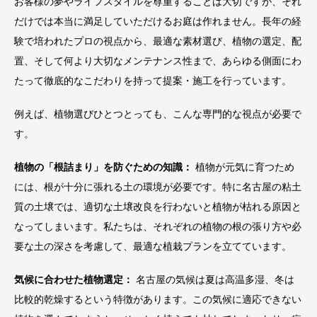
お客様の夢やライフスタイルを尊重することは大切ですが、それ
だけでは本当に満足していただけるお庭は作れません。長年の経
験で培われたプロの視点から、最適な素材選び、植物の選定、配
置、そして何より大切なメンテナンス性まで、あらゆる側面にわ
たって徹底的なこだわりを持って提案・施工を行っています。
例えば、植物選びひとつとっても、こんな専門的な視点が必要で
す。
植物の「根詰まり」を防ぐための知識：
植物が元気に育つため
には、根が十分に張れる土の環境が必要です。特に名古屋の粘土
質の土壌では、適切な土壌改良を行わないと植物が枯れる原因と
なってしまいます。私たちは、それぞれの植物の根の張り方や必
要な土の深さを考慮して、最適な植栽プランを立てています。
気候に合わせた植物選定：
名古屋の気候は夏は高温多湿、冬は
比較的乾燥するという特徴があります。この気候に適応できない