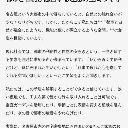
名古屋という大都市の中で暮らしていると、自然との触れ合いが
少なくなりがちです。しかし、だからこそ私たちは**「都市と自
然が融合したような、機能と癒しが両立するような空間」**の創
造を目指しています。
現代社会では、都市の利便性と自然の安らぎという、一見矛盾す
る要素を同時に求める声が高まっています。「駅から近くて便利
だけど、緑に囲まれた生活がしたい」「仕事で疲れた心を癒して
くれる空間がほしい」といったご要望をよくお聞きします。
私たちは、この矛盾を解消することができると信じています。狭
い敷地でも、工夫次第で豊かな緑を取り入れることは可能です。
垂直ガーデンを活用したり、季節ごとに表情を変える植栽を選ん
だり、水の音で都市の騒音をやわらげたり。
実際に、名古屋市内の住宅密集地にお住まいのBさんご家族のお