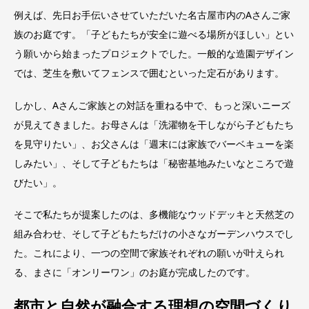
例えば、先日お手伝いさせていただいた名古屋市内のAさんご家
族のお庭です。「子どもたちが安全に遊べる場所がほしい」とい
う願いから始まったプロジェクトでした。一般的な造園デザイン
では、芝生を敷いてフェンスで囲むといった定石があります。
しかし、Aさんご家族との対話を重ねる中で、もっと深いニーズ
が見えてきました。お母さんは「洗濯物を干しながら子どもたち
を見守りたい」、お父さんは「週末には家族でバーベキューを楽
しみたい」、そして子どもたちは「秘密基地みたいなところで遊
びたい」。
そこで私たちが提案したのは、多機能なウッドデッキと天然芝の
組み合わせ、そして子どもたちだけの小さなガーデンハウスでし
た。これにより、一つの空間で家族それぞれの願いが叶えられ
る、まさに「オンリーワン」のお庭が完成したのです。
都市と自然が融合する理想の空間づくり