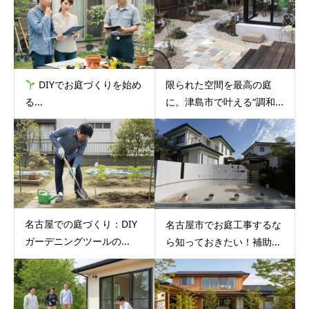
DIYでお庭づくりを始め
限られた空間を最高の庭
る...
に。津島市で叶える“調和...
名古屋での庭づくり：DIY
名古屋市でお庭工事するな
ガーデニングツールの...
ら知っておきたい！補助...