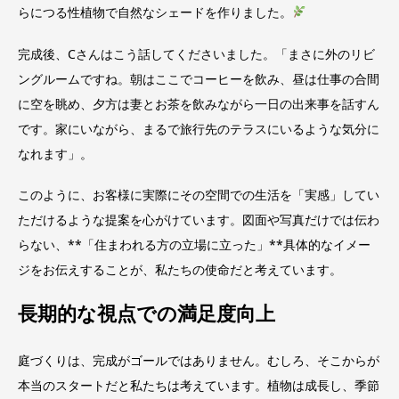
らにつる性植物で自然なシェードを作りました。
完成後、Cさんはこう話してくださいました。「まさに外のリビ
ングルームですね。朝はここでコーヒーを飲み、昼は仕事の合間
に空を眺め、夕方は妻とお茶を飲みながら一日の出来事を話すん
です。家にいながら、まるで旅行先のテラスにいるような気分に
なれます」。
このように、お客様に実際にその空間での生活を「実感」してい
ただけるような提案を心がけています。図面や写真だけでは伝わ
らない、**「住まわれる方の立場に立った」**具体的なイメー
ジをお伝えすることが、私たちの使命だと考えています。
長期的な視点での満足度向上
庭づくりは、完成がゴールではありません。むしろ、そこからが
本当のスタートだと私たちは考えています。植物は成長し、季節