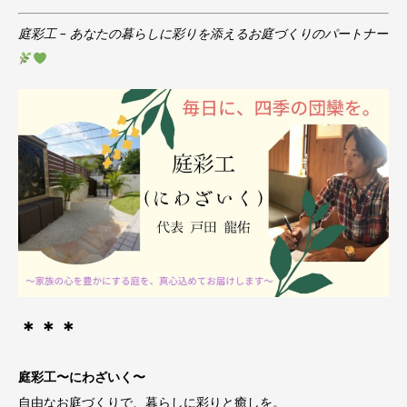
庭彩工 – あなたの暮らしに彩りを添えるお庭づくりのパートナー
＊＊＊
庭彩工〜にわざいく〜
自由なお庭づくりで、暮らしに彩りと癒しを。