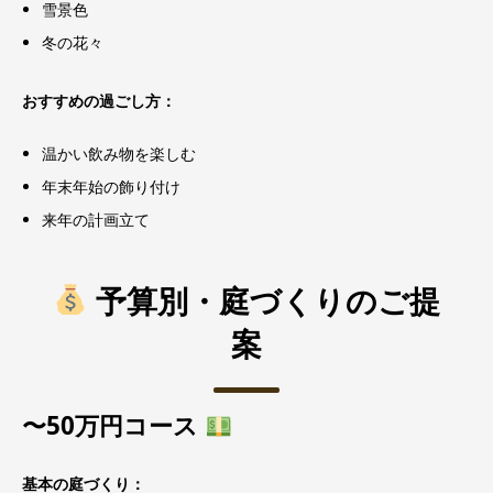
雪景色
冬の花々
おすすめの過ごし方：
温かい飲み物を楽しむ
年末年始の飾り付け
来年の計画立て
予算別・庭づくりのご提
案
〜50万円コース
基本の庭づくり：