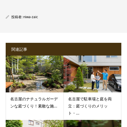
投稿者:
niwa-zaic
関連記事
名古屋のナチュラルガーデ
名古屋で駐車場と庭を両
ンな庭づくり！素敵な施...
立：庭づくりのメリッ
ト・...