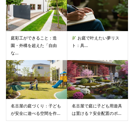
庭彩工ができること：造
お庭で叶えたい夢リス
園・外構を超えた「自由
ト：具...
な...
名古屋の庭づくり：子ども
名古屋で庭に子ども用遊具
が安全に遊べる空間を作...
は置ける？安全配置のポ...