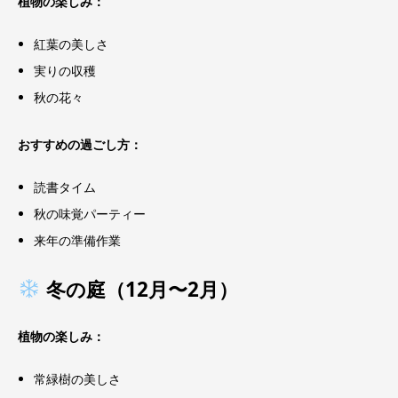
植物の楽しみ：
紅葉の美しさ
実りの収穫
秋の花々
おすすめの過ごし方：
読書タイム
秋の味覚パーティー
来年の準備作業
冬の庭（12月〜2月）
植物の楽しみ：
常緑樹の美しさ