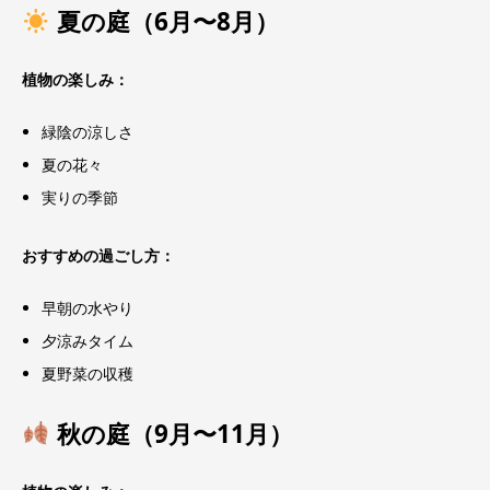
夏の庭（6月〜8月）
植物の楽しみ：
緑陰の涼しさ
夏の花々
実りの季節
おすすめの過ごし方：
早朝の水やり
夕涼みタイム
夏野菜の収穫
秋の庭（9月〜11月）