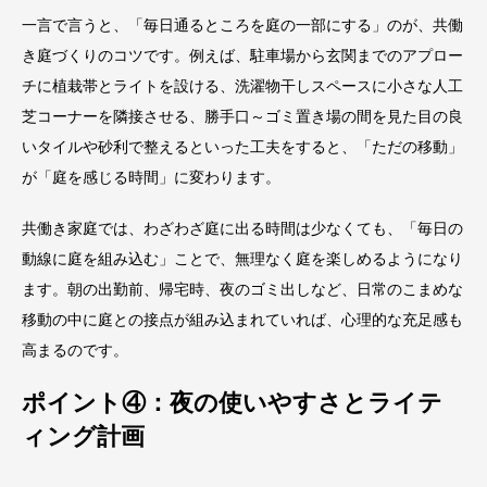
一言で言うと、「毎日通るところを庭の一部にする」のが、共働
き庭づくりのコツです。例えば、駐車場から玄関までのアプロー
チに植栽帯とライトを設ける、洗濯物干しスペースに小さな人工
芝コーナーを隣接させる、勝手口～ゴミ置き場の間を見た目の良
いタイルや砂利で整えるといった工夫をすると、「ただの移動」
が「庭を感じる時間」に変わります。
共働き家庭では、わざわざ庭に出る時間は少なくても、「毎日の
動線に庭を組み込む」ことで、無理なく庭を楽しめるようになり
ます。朝の出勤前、帰宅時、夜のゴミ出しなど、日常のこまめな
移動の中に庭との接点が組み込まれていれば、心理的な充足感も
高まるのです。
ポイント④：夜の使いやすさとライテ
ィング計画