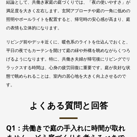
結論として、共働き家庭の庭づくりでは、「夜の使いやすさ」が
満足度を大きく左右します。玄関アプローチや庭の一角に低めの
照明やポールライトを配置すると、帰宅時の安心感が高まり、庭
の表情も立体的になります。
リビング前やデッキ近くに、暖色系のライトを仕込んでおくと、
平日の夜でもカーテンを開けて庭の緑や外構を眺めながらくつろ
げるようになります。特に、共働き夫婦が帰宅後にリビングでリ
ラックスする時間は、心身の疲労回復に重要です。庭が良好な状
態で眺められることは、室内の居心地を大きく向上させるので
す。
よくある質問と回答
Q1：共働きで庭の手入れに時間が取れ