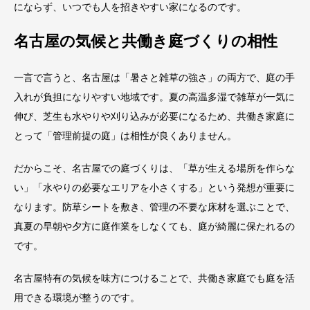
にならず、いつでも人を招きやすい家になるのです。
名古屋の気候と共働き庭づくりの相性
一言で言うと、名古屋は「暑さと雑草の強さ」の両方で、庭の手
入れが負担になりやすい地域です。夏の高温多湿で雑草が一気に
伸び、芝生も水やりや刈り込みが必要になるため、共働き家庭に
とって「管理前提の庭」は相性が良くありません。
だからこそ、名古屋での庭づくりは、「草が生える場所を作らな
い」「水やりの必要なエリアを小さくする」という発想が重要に
なります。防草シートを敷き、管理の不要な床材を選ぶことで、
真夏の早朝や夕方に庭作業をしなくても、庭が綺麗に保たれるの
です。
名古屋特有の気候を味方につけることで、共働き家庭でも庭を活
用できる環境が整うのです。