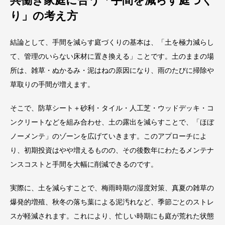
り」の考え方
結論として、手間を減らす庭づくりの基本は、「土を極力減らし
て、管理のいらない床材に置き換える」ことです。土のままの場
所は、雑草・ぬかるみ・泥はねの原因になり、雨のたびに掃除や
草取りの手間が増えます。
そこで、防草シート＋砂利・タイル・人工芝・ウッドデッキ・コ
ンクリートなどを組み合わせ、土の露出を減らすことで、「ほぼ
ノーメンテ」のゾーンを広げていきます。このアプローチによ
り、初期投資はやや増えるものの、その後数年にわたるメンテナ
ンスコストと手間を大幅に削減できるのです。
実際に、土を減らすことで、梅雨時期の湿度対策、真夏の雑草の
爆発的増殖、秋冬の落ち葉による泥汚れなど、季節ごとのストレ
スが軽減されます。これにより、忙しい時期にも庭が荒れた状態