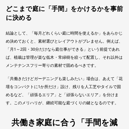
どこまで庭に「手間」をかけるかを事前
に決める
結論として、「毎月どれくらい庭に時間を使えるか」をあらかじ
め決めておくと、素材選びとレイアウトがブレません。例えば、
「月1～2回・30分だけなら庭仕事ができる」という前提であれ
ば、植栽は管理が楽な低木・常緑樹を絞って配置し、それ以外は
メンテナンスフリー寄りの素材で固めるべきです。
「共働きだけどガーデニングも楽しみたい」場合は、あえて「花
壇をコンパクトに1か所だけ」設け、残りを人工芝やタイルで固
めるなど、「頑張るエリア」と「頑張らないエリア」を分けま
す。このメリハリが、継続可能な庭づくりの鍵となるのです。
共働き家庭に合う「手間を減