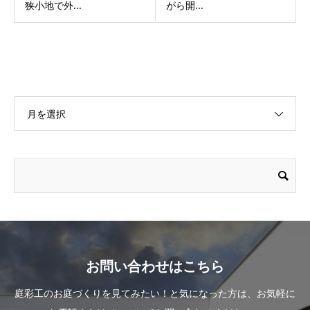
狭小地で外...
がら開...
月を選択
お問い合わせはこちら
庭彩工のお庭づくりを見てみたい！と気になった方は、お気軽に