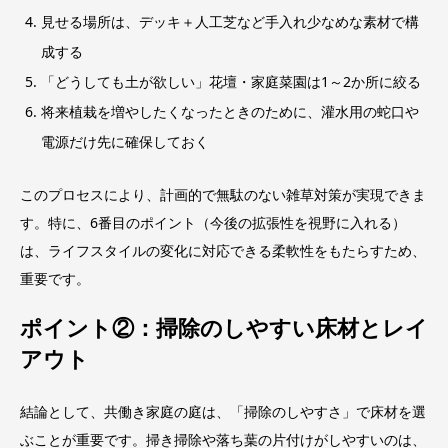
見せる場所は、デッキ＋人工芝など手入れ少なめな素材で構
成する
「どうしても土が欲しい」花壇・家庭菜園は1～2か所に絞る
将来植栽を増やしたくなったときのために、灌水用の蛇口や
電源だけ先に確保しておく
このプロセスにより、計画的で無駄のない雑草対策が実現できま
す。特に、6番目のポイント（今後の拡張性を視野に入れる）
は、ライフスタイルの変化に対応できる柔軟性をもたらすため、
重要です。
ポイント②：掃除のしやすい床材とレイ
アウト
結論として、共働き家庭の庭は、「掃除のしやすさ」で床材を選
ぶことが重要です。掃き掃除や落ち葉の片付けがしやすいのは、