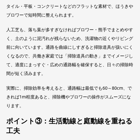
タイル・平板・コンクリートなどのフラットな素材で、ほうきや
ブロワーで短時間に整えられます。
人工芝も、落ち葉が多すぎなければブロワー・熊手でまとめやす
く、土のように泥汚れが残らないため、洗濯物の近くやリビング
前に向いています。通路を曲線にしすぎると掃除道具が扱いにく
くなるので、共働き家庭では「掃除道具の動き」までイメージし
て、適度にまっすぐ・広めの通路幅を確保すると、日々の掃除時
間が短く済みます。
実際に、掃除効率を考えると、通路幅は最低でも60～80cm、で
きれば1m程度あると、掃除機やブロワーの操作がスムーズにな
ります。
ポイント③：生活動線と庭動線を重ねる
工夫