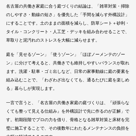
名古屋の共働き家庭に合う庭づくりの結論は、「雑草対策・掃除
のしやすさ・動線の短さ」を優先した「手間を減らす外構設計」
にすることです。土のままの面積を減らし、防草シート＋砂利・
タイル・コンクリート・人工芝・デッキを組み合わせることで、
草取りと泥汚れのストレスを大幅に減らせます。
庭を「見せるゾーン」「使うゾーン」「ほぼノーメンテのゾー
ン」に分けて考えると、共働きでも維持しやすいバランスが取れ
ます。洗濯・駐車・ゴミ出しなど、日常の家事動線に庭の要素を
組み込むことで、「わざわざ出なくても、通るたびに庭を楽しめ
る」暮らしが実現します。
一言で言うと、「名古屋の共働き家庭の庭づくりは、『頑張らな
くても整って見える仕組み』を外構設計で先に作るのが正解」で
す。初期段階でプロの力を借り、骨格となる雑草対策と床材を完
璧に施工することで、その後数年にわたるメンテナンスの負担を