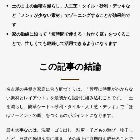
土のままの面積を減らし、人工芝・タイル・砂利・デッキな
ど「メンテが少ない素材」でゾーニングすることが効果的で
す
家の動線に沿って「短時間で使える・片付く庭」をつくるこ
とで、忙しくても継続して活用できるようになります
この記事の結論
名古屋の共働き家庭に合う庭づくりは、「管理に時間がかからな
い素材とレイアウト」を最初から設計に組み込むことです。「土
を減らし、防草シート＋砂利・タイル・人工芝・デッキ」で「ほ
ぼノーメンテの庭」をつくるのがポイントになります。
最も大事なのは、洗濯・ゴミ出し・駐車・子どもの遊び・物干し
など、日常の動線を先に描き、その線上に庭機能を載せることで