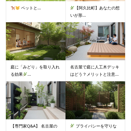
ペットと...
【阿久比町】あなたの想
いが形...
庭に「みどり」を取り入れ
名古屋で庭に人工木デッキ
る効果
...
はどう？メリットと注意...
【専門家Q&A】 名古屋の
プライバシーを守りな