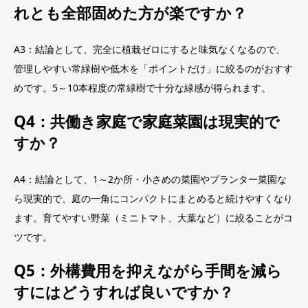
れとも全部固めた方が楽ですか？
A3：結論として、完全に植栽ゼロにすると味気なくなるので、
管理しやすい常緑樹や低木を「ポイントだけ」に絞るのがおすす
めです。5～10本程度の常緑樹で十分な緑感が得られます。
Q4：共働き家庭で家庭菜園は現実的で
すか？
A4：結論として、1～2か所・小さめの菜園やプランター菜園な
ら現実的で、庭の一角にコンパクトにまとめると続けやすくなり
ます。育てやすい野菜（ミニトマト、大葉など）に絞ることがコ
ツです。
Q5：外構費用を抑えながら手間を減ら
すにはどうすれば良いですか？