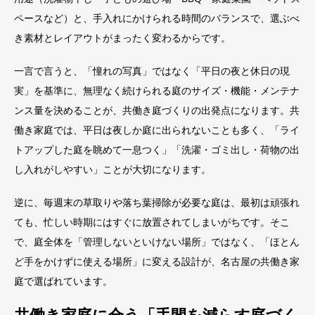
ペースなど）と、手入れにかけられる時間のバランスで、選ぶべ
き素材とレイアウトがまったく変わるからです。
一言で言うと、「憧れの写真」ではなく「平日の夜と休日の現
実」を基準に、無理なく続けられる庭のサイズ・機能・メンテナ
ンス量を決めることが、共働き庭づくりの出発点になります。共
働き家庭では、平日は夜しか庭に出られないことも多く、「ライ
トアップした庭を眺めて一息つく」「洗濯・ゴミ出し・荷物の出
し入れがしやすい」ことが大切になります。
逆に、毎週末の草取りや落ち葉掃除が必要な庭は、最初は頑張れ
ても、忙しい時期にはすぐに放置されてしまいがちです。そこ
で、庭全体を「管理しないといけない場所」ではなく、「ほとん
ど手をかけずに使える場所」に変える設計が、名古屋の共働き家
庭で選ばれています。
共働き家庭に合う「手間を減らす庭づく