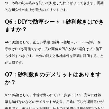
つ、砂利の沈み込みを防いで安定した仕上がりにできます。長期
的な耐久性の向上が最大のメリットです。
Q6：DIYで防草シート＋砂利敷きはでき
ますか？
A6：結論として、正しい手順（除草→整地→シート→砂利）を
守ればDIYも可能ですが、広い面積や凹凸が多い場合はプロ施工
も検討すべきです。自分の能力と敷地条件を正確に評価すること
が大切です。
Q7：砂利敷きのデメリットはあります
か？
A7：結論として、車輪が進みにくい・歩きにくい・完全には雑
草を防げないなどのデメリットがあり、用途に応じた場所選びが
重要です。デメリットを理解した上での適切な活用が成功のカギ