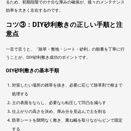
るため、初期段階での十分な厚みの確保が、後々のメンテナンス
効率を大きく左右するのです。
コツ③：DIY砂利敷きの正しい手順と注
意点
一言で言うと、「除草・整地・シート・砂利」の順番を丁寧に行
うことが、DIY砂利敷き成功のポイントです。
DIY砂利敷きの基本手順
対策したい場所の雑草を抜き、必要に応じて除草剤で根まで
処理する
土の表面をならし、必要なら転圧して凹凸を減らす
仕上がりの高さを決め、厚み分を見込んで土を削る
防草シートを隙間なく敷き、重ね幅を取りながらピンで固定
する