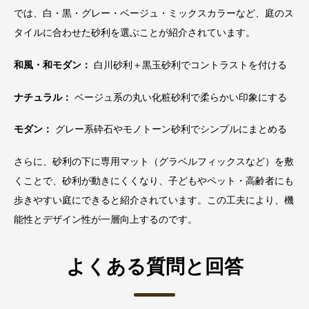
では、白・黒・グレー・ベージュ・ミックスカラーなど、庭のス
タイルに合わせた砂利を選ぶことが紹介されています。
和風・和モダン：
白川砂利＋黒玉砂利でコントラストを付ける
ナチュラル：
ベージュ系の丸い化粧砂利で柔らかい印象にする
モダン：
グレー系砕石やモノトーン砂利でシンプルにまとめる
さらに、砂利の下に専用マット（グラベルフィックスなど）を敷
くことで、砂利が動きにくくなり、子どもやペット・高齢者にも
歩きやすい庭にできると紹介されています。この工夫により、機
能性とデザイン性が一層向上するのです。
よくある質問と回答