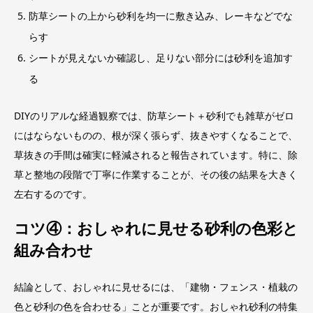
防草シートの上から砂利を均一に敷き込み、レーキなどでな
らす
シートが見えないか確認し、足りない部分には砂利を追加す
る
DIYのリアルな経過観察では、防草シート＋砂利でも雑草がゼロ
にはならないものの、根が深く張らず、抜きやすくなることで、
草抜きの手間は確実に軽減されると報告されています。特に、除
草と整地の段階で丁寧に作業することが、その後の結果を大きく
左右するのです。
コツ④：おしゃれに見せる砂利の色彩と
組み合わせ
結論として、おしゃれに見せるには、「建物・フェンス・植栽の
色と砂利の色を合わせる」ことが重要です。おしゃれ砂利の特集