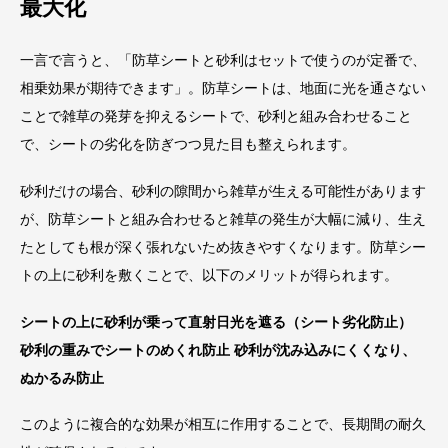
最大化
一言で言うと、「防草シートと砂利はセットで使うのが定番で、
相乗効果が期待できます」。防草シートは、地面に光を通さない
ことで雑草の発芽を抑えるシートで、砂利と組み合わせること
で、シートの劣化を防ぎつつ見た目も整えられます。
砂利だけの場合、砂利の隙間から雑草が生える可能性があります
が、防草シートと組み合わせると雑草の発生が大幅に減り、生え
たとしても根が深く張れないため抜きやすくなります。防草シー
トの上に砂利を敷くことで、以下のメリットが得られます。
シートの上に砂利が乗って直射日光を遮る（シート劣化防止）
砂利の重みでシートのめくれ防止
砂利が沈み込みにくくなり、
ぬかるみ防止
このように複合的な効果が相互に作用することで、長期間の耐久