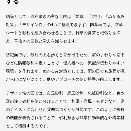
する
結論として、砂利敷きの主な目的は「防草」「防犯」「ぬかるみ
対策」「デザイン性」の4つに整理できます。防草面では、防草
シートと砂利を組み合わせることで、雑草の発芽と根張りを抑
え、草抜きの回数と労力を減らせます。
防犯面では、砂利の上を歩くと音が出るため、家のまわりや窓下
などに防犯砂利を敷くことで、侵入者への「気配が伝わりやすい
環境」を作れます。ぬかるみ対策としては、雨の日でも足元が泥
だらけになりにくく、庭やアプローチの使い勝手が向上します。
デザイン性の面では、白玉砂利・黒玉砂利・化粧砂利など、色や
形の違う砂利を使い分けることで、和風・洋風・モダンなど、庭
のテイストに合わせた雰囲気づくりが可能です。このように複数
の機能が統合されることで、砂利敷きは非常に効率的な外構素材
として機能するのです。