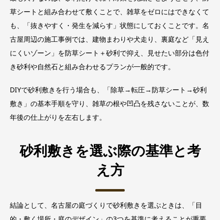
草シートと組み合わせて敷くことで、雑草をゼロにはできなくて
も、「抜きやすく・発生を減らす」状態にしておくことです。名
古屋周辺の施工事例では、建物まわりや犬走り、裏庭など「見え
にくいゾーン」を防草シート＋砂利で抑え、見せたい部分は色付
き砂利や自然石と組み合わせるプランが一般的です。
DIYで砂利敷きを行う場合も、「除草→転圧→防草シート→砂利
敷き」の基本手順を守り、雑草の根や凹凸を残さないことが、数
年後の仕上がりを左右します。
砂利敷きを選ぶ際の基準と考
え方
結論として、名古屋の庭づくりで砂利敷きを選ぶときは、「目
的・敷く場所・庭のデザイン」の3つを基準に考えることが重要