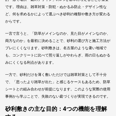
です。理由は、雑草対策・防犯・ぬかるみ防止・デザイン性な
ど、何を求めるかによって選ぶべき砂利の種類や敷き方が変わる
からです。
一言で言うと、「防草がメインなのか、見た目がメインなのか、
両方なのか」を最初に決めることで、砂利の選び方と施工方法が
ブレにくくなります。砂利敷きは、名古屋のような暑い地域で
も、コンクリートに比べて照り返しがやわらぎ、雨の日もぬかる
みにくくなる利点があります。
一方で、砂利だけを薄く敷いただけでは雑草対策として不十分
で、「思ったより雑草が出た」と感じるケースもあるため、防草
シートとの組み合わせが前提になります。このような実際の使用
事例から学ぶことで、失敗のない庭づくりが実現できるのです。
砂利敷きの主な目的：4つの機能を理解