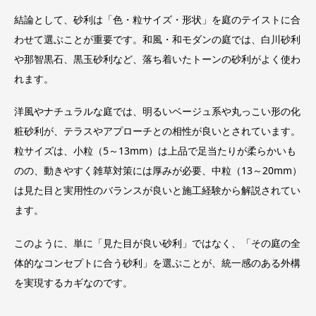
結論として、砂利は「色・粒サイズ・形状」を庭のテイストに合
わせて選ぶことが重要です。和風・和モダンの庭では、白川砂利
や那智黒石、黒玉砂利など、落ち着いたトーンの砂利がよく使わ
れます。
洋風やナチュラルな庭では、明るいベージュ系や丸っこい形の化
粧砂利が、テラスやアプローチとの相性が良いとされています。
粒サイズは、小粒（5～13mm）は上品で足当たりが柔らかいも
のの、動きやすく雑草対策には厚みが必要、中粒（13～20mm）
は見た目と実用性のバランスが良いと施工経験から解説されてい
ます。
このように、単に「見た目が良い砂利」ではなく、「その庭の全
体的なコンセプトに合う砂利」を選ぶことが、統一感のある外構
を実現するカギなのです。