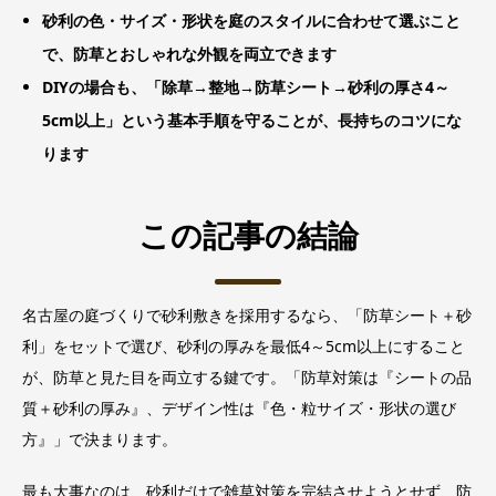
砂利の色・サイズ・形状を庭のスタイルに合わせて選ぶこと
で、防草とおしゃれな外観を両立できます
DIYの場合も、「除草→整地→防草シート→砂利の厚さ4～
5cm以上」という基本手順を守ることが、長持ちのコツにな
ります
この記事の結論
名古屋の庭づくりで砂利敷きを採用するなら、「防草シート＋砂
利」をセットで選び、砂利の厚みを最低4～5cm以上にすること
が、防草と見た目を両立する鍵です。「防草対策は『シートの品
質＋砂利の厚み』、デザイン性は『色・粒サイズ・形状の選び
方』」で決まります。
最も大事なのは、砂利だけで雑草対策を完結させようとせず、防