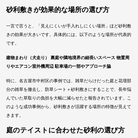
砂利敷きが効果的な場所の選び方
一言で言うと、「見えにくいが手入れしにくい場所」ほど砂利敷
きの効果が大きいです。具体的には、以下のような場所が代表的
です。
建物まわり（犬走り）
裏庭や隣地境界の細長いスペース
物置周
りやエアコン室外機周辺
駐車場の一部やアプローチ脇
特に、名古屋市中村区の事例では、雑草だらけだった庭と花壇部
分の雑草を撤去し、防草シート＋砂利敷きにすることで、長年悩
んでいた草取りの負担を大幅に減らせたと報告されています。こ
のような成功事例から、砂利敷きが活躍する場所の特徴が見えて
きます。
庭のテイストに合わせた砂利の選び方