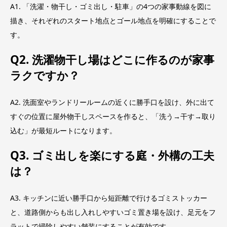
A1. 「洗濯・物干し・ゴミ出し・駐車」の4つの家事動線を図に
描き、それぞれのスタート地点とゴール地点を明確にすることで
す。
Q2. 洗濯物干し場はどこに作るのが家事
ラクですか？
A2. 洗面室やランドリールームの近くに勝手口を設け、外に出て
すぐの位置に屋外物干しスペースを作ると、「洗う→干す→取り
込む」が最短ルートになります。
Q3. ゴミ出しを楽にする庭・外構の工夫
は？
A3. キッチンに近い勝手口から短距離で行けるゴミストッカー
と、道路側からも出し入れしやすいゴミ置き場を設け、足元をフ
ラットで掃除しやすい舗装にすることが有効です。