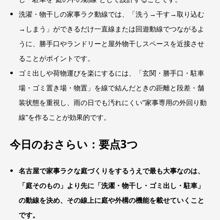
洗濯・物干しの家事ラク動線では、「洗う→干す→取り込む
→しまう」ができるだけ一直線または回遊動線でつながるよ
うに、勝手口やランドリーと屋外物干しスペースを近接させ
ることがポイントです。
ゴミ出しや荷物運びを楽にするには、「玄関・勝手口・駐車
場・ゴミ置き場・物置」を線で結んだときの距離と段差・舗
装状態を重視し、雨の日でも汚れにくい”家事専用の外回り動
線”を作ることが効果的です。
今日のおさらい：要点3つ
名古屋で家事ラクな庭づくりをするうえで最も大事なのは、
「庭そのもの」より先に「洗濯・物干し・ゴミ出し・駐車」
の動線を決め、その線上に庭や外構の機能を載せていくこと
です。