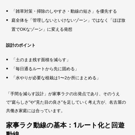
「雑草対策・掃除のしやすさ・動線の短さ」を優先する
庭全体を「管理しないといけないゾーン」ではなく「ほぼ放
置でOKなゾーン」に変える発想
設計のポイント
「土のまま残す面積を減らす」
「毎日通るルートから先に固める」
「水やりが必要な植栽は1〜2か所にまとめる」
「手間を減らす設計」が家事ラクの出発点であり、そのうえ
で”庭らしさ”や”見た目の良さ”を足していく考え方が、名古屋の
共働き家庭には合っています。
家事ラク動線の基本：1ルート化と回遊
動線