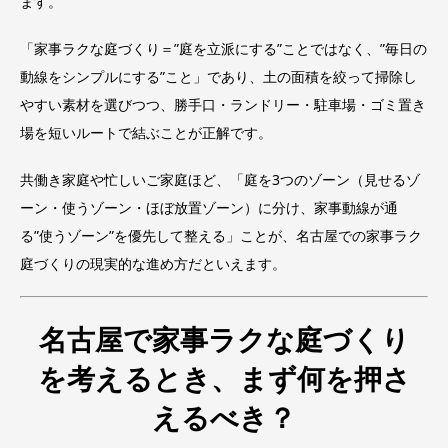
ます。
「家事ラクな庭づくり＝”庭を立派にする”ことではなく、”毎日の
動線をシンプルにする”こと」であり、土の面積を絞って掃除し
やすい素材を選びつつ、勝手口・ランドリー・駐車場・ゴミ置き
場を短いルートで結ぶことが正解です。
共働き家庭や忙しいご家庭ほど、「庭を3つのゾーン（見せるゾ
ーン・使うゾーン・ほぼ放置ゾーン）に分け、家事動線が通
る”使うゾーン”を優先して整える」ことが、名古屋での家事ラク
庭づくりの現実的な進め方だといえます。
名古屋で家事ラクな庭づくり
を考えるとき、まず何を押さ
えるべき？