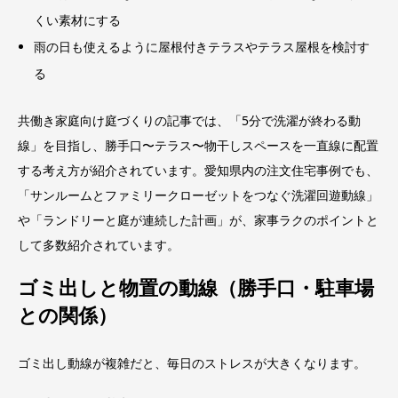
くい素材にする
雨の日も使えるように屋根付きテラスやテラス屋根を検討す
る
共働き家庭向け庭づくりの記事では、「5分で洗濯が終わる動
線」を目指し、勝手口〜テラス〜物干しスペースを一直線に配置
する考え方が紹介されています。愛知県内の注文住宅事例でも、
「サンルームとファミリークローゼットをつなぐ洗濯回遊動線」
や「ランドリーと庭が連続した計画」が、家事ラクのポイントと
して多数紹介されています。
ゴミ出しと物置の動線（勝手口・駐車場
との関係）
ゴミ出し動線が複雑だと、毎日のストレスが大きくなります。