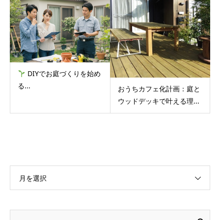
DIYでお庭づくりを始め
る...
おうちカフェ化計画：庭と
ウッドデッキで叶える理...
月を選択