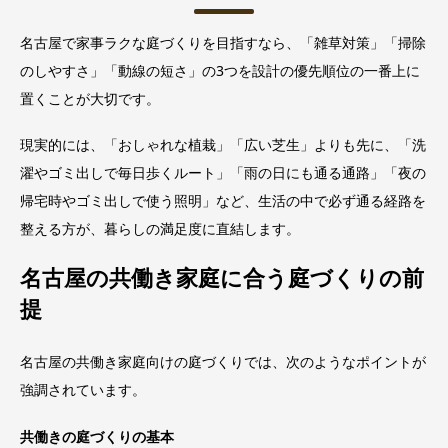
名古屋で家事ラクな庭づくりを目指すなら、「雑草対策」「掃除
のしやすさ」「動線の短さ」の3つを設計の優先順位の一番上に
置くことが大切です。
現実的には、「おしゃれな植栽」「広い芝生」よりも先に、「洗
濯やゴミ出しで毎日歩くルート」「雨の日にも通る通路」「夜の
帰宅時やゴミ出しで使う照明」など、生活の中で必ず通る経路を
整える方が、暮らしの満足度に直結します。
名古屋の共働き家庭に合う庭づくりの前
提
名古屋の共働き家庭向けの庭づくりでは、次のようなポイントが
強調されています。
共働きの庭づくりの基本