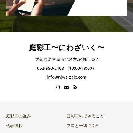
庭彩工〜にわざいく〜
愛知県名古屋市北区六が池町50-2
052-990-2468 （10:00-18:00）
info@niwa-zaic.com
庭彩工の強み
庭彩工のできること
代表挨拶
プロと一緒にDIY