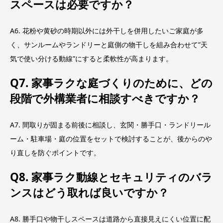
スペースは必要ですか？
A6. 花粉や黄砂の時期以外には外干しを併用したいご家庭が多
く、サンルームやランドリーと庭側の物干しを組み合わせて”天
気で使い分ける動線”にすると柔軟性が高まります。
Q7. 家事ラクな庭づくりのために、どの
段階で外構業者に相談すべきですか？
A7. 間取りが固まる前後に相談し、玄関・勝手口・ランドリール
ーム・駐車場・庭の位置をセットで検討することが、後からのや
り直しを防ぐポイントです。
Q8. 家事ラク動線とセキュリティのバラ
ンスはどう取れば良いですか？
A8. 勝手口や物干しスペースは道路から直接見えにくい位置に配