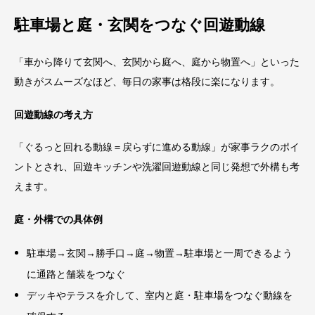
駐車場と庭・玄関をつなぐ回遊動線
「車から降りて玄関へ、玄関から庭へ、庭から物置へ」といった
動きがスムーズなほど、毎日の家事は格段に楽になります。
回遊動線の考え方
「ぐるっと回れる動線＝戻らずに進める動線」が家事ラクのポイ
ントとされ、回遊キッチンや洗濯回遊動線と同じ発想で外構も考
えます。
庭・外構での具体例
駐車場→玄関→勝手口→庭→物置→駐車場と一周できるよう
に通路と舗装をつなぐ
デッキやテラスを介して、室内と庭・駐車場をつなぐ動線を