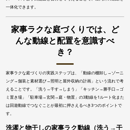
一体化できます。
家事ラクな庭づくりでは、ど
んな動線と配置を意識すべ
き？
家事ラクな庭づくりの実践ステップは、「動線の棚卸し→ゾーニ
ング→舗装と素材選び→照明と屋外収納の計画」という流れで考
えることです。「洗う→干す→しまう」「キッチン→勝手口→ゴ
ミ置き場」「駐車場→玄関→庭・物置」の3動線を1ルート化また
は回遊動線でつなぐことが最初に押さえるべき3つのポイントで
す。
洗濯と物干しの家事ラク動線（洗う→干