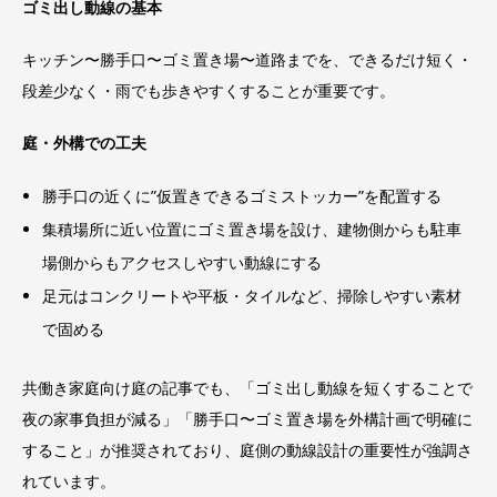
ゴミ出し動線の基本
キッチン〜勝手口〜ゴミ置き場〜道路までを、できるだけ短く・
段差少なく・雨でも歩きやすくすることが重要です。
庭・外構での工夫
勝手口の近くに”仮置きできるゴミストッカー”を配置する
集積場所に近い位置にゴミ置き場を設け、建物側からも駐車
場側からもアクセスしやすい動線にする
足元はコンクリートや平板・タイルなど、掃除しやすい素材
で固める
共働き家庭向け庭の記事でも、「ゴミ出し動線を短くすることで
夜の家事負担が減る」「勝手口〜ゴミ置き場を外構計画で明確に
すること」が推奨されており、庭側の動線設計の重要性が強調さ
れています。