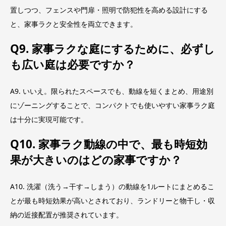
置しつつ、フェンスや門扉・照明で防犯性を高める設計にする
と、家事ラクと安全性を両立できます。
Q9. 家事ラクな庭にするために、必ずし
も広い庭は必要ですか？
A9. いいえ。限られたスペースでも、動線を短くまとめ、用途別
にゾーニングすることで、コンパクトでも使いやすい家事ラク庭
は十分に実現可能です。
Q10. 家事ラク動線の中で、最も時短効
果が大きいのはどの家事ですか？
A10. 洗濯（洗う→干す→しまう）の動線を1ルートにまとめるこ
とが最も時短効果が高いとされており、ランドリーと物干し・収
納の近接配置が推奨されています。