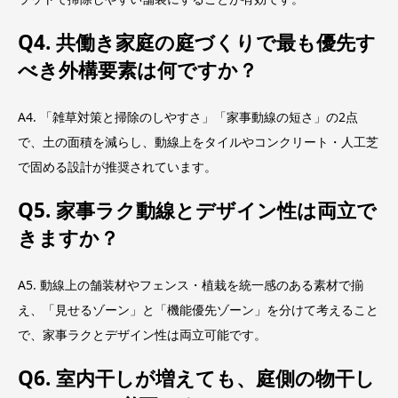
Q4. 共働き家庭の庭づくりで最も優先す
べき外構要素は何ですか？
A4. 「雑草対策と掃除のしやすさ」「家事動線の短さ」の2点
で、土の面積を減らし、動線上をタイルやコンクリート・人工芝
で固める設計が推奨されています。
Q5. 家事ラク動線とデザイン性は両立で
きますか？
A5. 動線上の舗装材やフェンス・植栽を統一感のある素材で揃
え、「見せるゾーン」と「機能優先ゾーン」を分けて考えること
で、家事ラクとデザイン性は両立可能です。
Q6. 室内干しが増えても、庭側の物干し