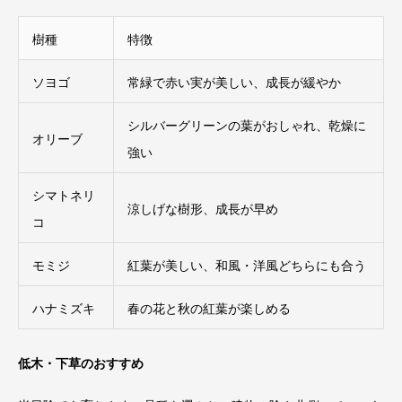
樹種
特徴
ソヨゴ
常緑で赤い実が美しい、成長が緩やか
シルバーグリーンの葉がおしゃれ、乾燥に
オリーブ
強い
シマトネリ
涼しげな樹形、成長が早め
コ
モミジ
紅葉が美しい、和風・洋風どちらにも合う
ハナミズキ
春の花と秋の紅葉が楽しめる
低木・下草のおすすめ