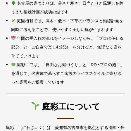
名古屋の庭づくりは、暑さと寒さ、日当たりと風通しを踏
まえた植栽計画が成功の鍵です
庭園植栽では、高木・低木・下草のバランスと動線計画を
同時に考えることで、使いやすく美しい庭が生まれます
年間の手入れの流れをイメージしながら、「プロに任せる
部分」と「ご自身で楽しむ部分」を分けると、無理なく庭を
育てていけます
庭彩工では、「自由なお庭づくり」と「DIY×プロの施工」
を通じて、名古屋で暮らすご家族のライフスタイルに寄り添
った庭園をご提案しています
庭彩工について
庭彩工（にわざいく）は、愛知県名古屋市を拠点とする造園・外