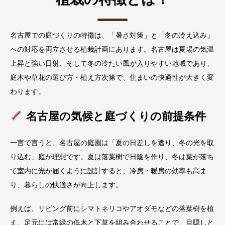
名古屋での庭づくりの特徴は、「暑さ対策」と「冬の冷え込み」
への対応を両立させる植栽計画にあります。名古屋は夏場の気温
上昇と強い日射、そして冬の冷たい風が入りやすい地域であり、
庭木や草花の選び方・植え方次第で、住まいの快適性が大きく変
わります。
名古屋の気候と庭づくりの前提条件
一言で言うと、名古屋の庭園は「夏の日差しを遮り、冬の光を取
り込む」庭が理想です。夏は落葉樹で日陰を作り、冬は葉が落ち
て室内に光が届くように設計すると、冷房・暖房の効率も高ま
り、暮らしの快適さが向上します。
例えば、リビング前にシマトネリコやアオダモなどの落葉樹を植
え、足元には常緑の低木と下草を組み合わせることで、目隠しと