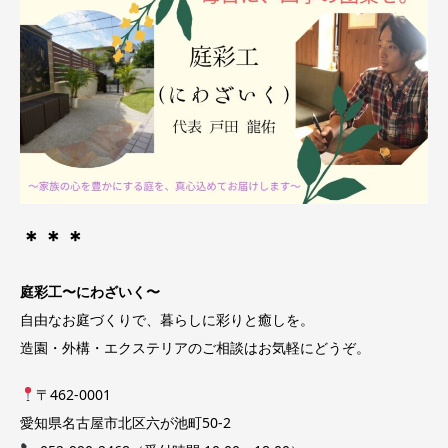
＊＊＊
庭彩工〜にわざいく〜
自由なお庭づくりで、暮らしに彩りと癒しを。
造園・外構・エクステリアのご相談はお気軽にどうぞ。
〒462-0001
愛知県名古屋市北区六が池町50-2