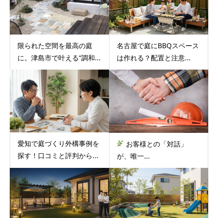
限られた空間を最高の庭
名古屋で庭にBBQスペース
に。津島市で叶える“調和...
は作れる？配置と注意...
愛知で庭づくり外構事例を
お客様との「対話」
探す！口コミと評判から...
が、唯一...