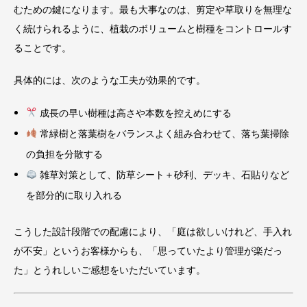
むための鍵になります。最も大事なのは、剪定や草取りを無理な
く続けられるように、植栽のボリュームと樹種をコントロールす
ることです。
具体的には、次のような工夫が効果的です。
成長の早い樹種は高さや本数を控えめにする
常緑樹と落葉樹をバランスよく組み合わせて、落ち葉掃除
の負担を分散する
雑草対策として、防草シート＋砂利、デッキ、石貼りなど
を部分的に取り入れる
こうした設計段階での配慮により、「庭は欲しいけれど、手入れ
が不安」というお客様からも、「思っていたより管理が楽だっ
た」とうれしいご感想をいただいています。