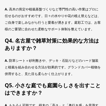
A.
高木の剪定や植栽基盤づくりなど専門性の高い作業はプロに
任せるのがおすすめです。日々の水やりや花の植え替えなどは、
ご自身で楽しみながら行うと愛着が湧きます。庭彩工では、お客
様のご要望に合わせた柔軟なサポート体制を整えています。
Q4. 名古屋で雑草対策に効果的な方法は
ありますか？
A.
防草シート＋砂利敷きや、デッキ・石貼りなどのハード舗装
と植栽を組み合わせる方法が効果的です。グランドカバー植物を
併用すると、見た目も柔らかく仕上がります。
Q5. 小さな庭でも庭園らしさを出すこと
はできますか？
A.
もちろん可能です。樹木の「高さ」と「奥行き感」を意識す