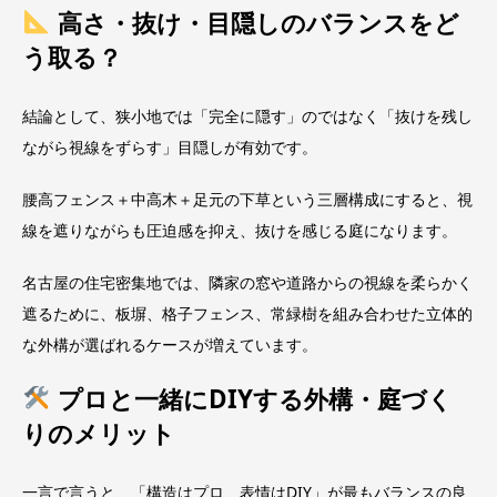
高さ・抜け・目隠しのバランスをど
う取る？
結論として、狭小地では「完全に隠す」のではなく「抜けを残し
ながら視線をずらす」目隠しが有効です。
腰高フェンス＋中高木＋足元の下草という三層構成にすると、視
線を遮りながらも圧迫感を抑え、抜けを感じる庭になります。
名古屋の住宅密集地では、隣家の窓や道路からの視線を柔らかく
遮るために、板塀、格子フェンス、常緑樹を組み合わせた立体的
な外構が選ばれるケースが増えています。
プロと一緒にDIYする外構・庭づく
りのメリット
一言で言うと、「構造はプロ、表情はDIY」が最もバランスの良