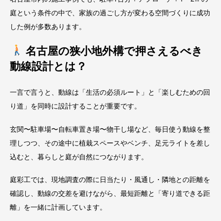
庭という条件の中で、家族の過ごし方が変わる空間づくりに成功
した例が多数あります。
名古屋の狭小地外構で押さえるべき
動線設計とは？
一言で言うと、動線は「生活の必須ルート」と「楽しむための回
り道」を同時に設計することが重要です。
玄関〜駐車場〜自転車置き場〜物干し場など、毎日使う動線を整
理しつつ、その途中に植栽スペースやベンチ、足元ライトを差し
込むと、暮らしと庭が自然につながります。
庭彩工では、現地調査の際に日当たり・風通し・隣地との距離を
確認し、動線の交差を避けながら、最短距離と「寄り道できる距
離」を一緒に計画しています。