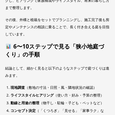
クし、ヒアリングで家族構成やライフスタイル、将来の暮らし方
まで整理します。
その後、外構と植栽をセットでプランニングし、施工完了後も剪
定やメンテナンスの相談に乗ることで、長く付き合える庭を目指
しています。
6〜10ステップで見る「狭小地庭づ
くり」の手順
結論として、細かく見ると以下のようなステップで庭づくりは進
みます。
現地調査
（敷地の寸法・日照・風・隣地状況の確認）
ライフスタイルヒアリング
（使い方・好み・予算の整理）
動線と用途の整理
（物干し・駐輪・子ども・ペットなど）
コンセプト決定
（「くつろぎ」「見せる」「家事ラク」な