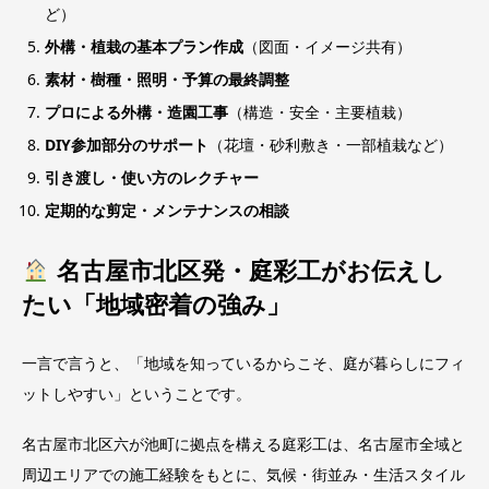
ど）
外構・植栽の基本プラン作成
（図面・イメージ共有）
素材・樹種・照明・予算の最終調整
プロによる外構・造園工事
（構造・安全・主要植栽）
DIY参加部分のサポート
（花壇・砂利敷き・一部植栽など）
引き渡し・使い方のレクチャー
定期的な剪定・メンテナンスの相談
名古屋市北区発・庭彩工がお伝えし
たい「地域密着の強み」
一言で言うと、「地域を知っているからこそ、庭が暮らしにフィ
ットしやすい」ということです。
名古屋市北区六が池町に拠点を構える庭彩工は、名古屋市全域と
周辺エリアでの施工経験をもとに、気候・街並み・生活スタイル