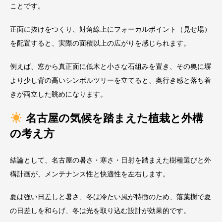
ことです。
正面に抜けをつくり、対角線上にフォーカルポイント（見せ場）
を配置すると、実際の面積以上の広がりを感じられます。
例えば、窓から真正面に低木と小さな石組みを置き、その奥に塀
より少し背の高いシンボルツリーを立てると、奥行き感と落ち着
きが両立した眺めになります。
名古屋の気候を踏まえた植栽と外構
の考え方
結論として、名古屋の暑さ・寒さ・日射を踏まえた樹種選びと外
構計画が、メンテナンス性と快適性を左右します。
夏は強い日差しと暑さ、冬は冷たい風が特徴のため、落葉樹で夏
の日差しを和らげ、冬は光を取り込む設計が効果的です。