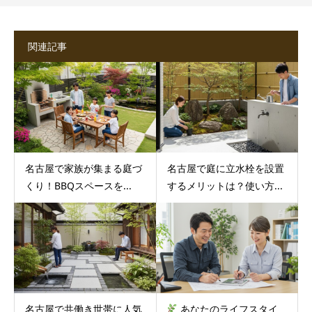
関連記事
名古屋で家族が集まる庭づ
名古屋で庭に立水栓を設置
くり！BBQスペースを...
するメリットは？使い方...
名古屋で共働き世帯に人気
あなたのライフスタイ