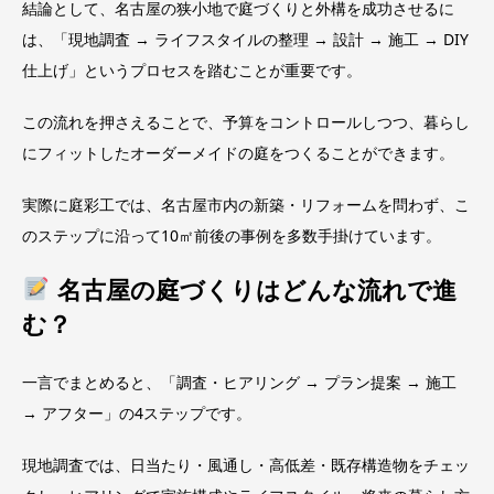
結論として、名古屋の狭小地で庭づくりと外構を成功させるに
は、「現地調査 → ライフスタイルの整理 → 設計 → 施工 → DIY
仕上げ」というプロセスを踏むことが重要です。
この流れを押さえることで、予算をコントロールしつつ、暮らし
にフィットしたオーダーメイドの庭をつくることができます。
実際に庭彩工では、名古屋市内の新築・リフォームを問わず、こ
のステップに沿って10㎡前後の事例を多数手掛けています。
名古屋の庭づくりはどんな流れで進
む？
一言でまとめると、「調査・ヒアリング → プラン提案 → 施工
→ アフター」の4ステップです。
現地調査では、日当たり・風通し・高低差・既存構造物をチェッ