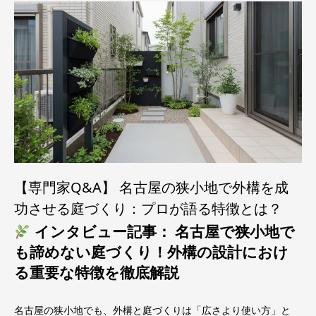
【専門家Q&A】 名古屋の狭小地で外構を成
功させる庭づくり：プロが語る特徴とは？
インタビュー記事： 名古屋で狭小地で
も諦めない庭づくり！外構の設計におけ
る重要な特徴を徹底解説
名古屋の狭小地でも、外構と庭づくりは「広さより使い方」と