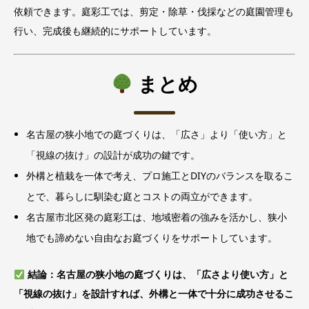
依頼できます。庭彩工では、剪定・除草・伐採などの庭園管理も
行い、完成後も継続的にサポートしています。
まとめ
名古屋の狭小地での庭づくりは、「広さ」より「使い方」と
「視線の抜け」の設計が成功の鍵です。
外構と植栽を一体で考え、プロ施工とDIYのバランスを取るこ
とで、暮らしに馴染む庭とコストの両立ができます。
名古屋市北区発の庭彩工は、地域密着の強みを活かし、狭小
地でも諦めない自由なお庭づくりをサポートしています。
結論：名古屋の狭小地の庭づくりは、「広さより使い方」と
「視線の抜け」を設計すれば、外構と一体で十分に成功させるこ