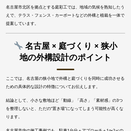
名古屋市北区を拠点とする庭彩工では、地域の気候を熟知したう
えで、テラス・フェンス・カーポートなどの外構と植栽を一体で
提案しています。
名古屋 × 庭づくり × 狭小
地の外構設計のポイント
ここでは、名古屋の狭小地で外構と庭づくりを同時に成功させる
ための具体的な設計の特徴についてお伝えします。
結論として、小さな敷地ほど「動線」「高さ」「素材感」の3つ
を整理しないと、ただの”置き場”になってしまう可能性が高くな
ります。
名古屋市内の施工事例でも、駐車1台分＋アプローチ＋1〜2㎡の