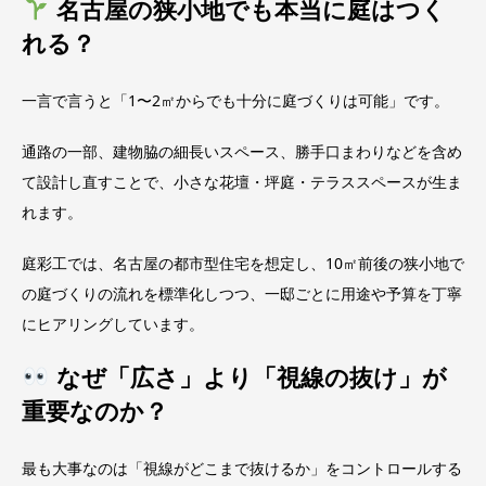
名古屋の狭小地でも本当に庭はつく
れる？
一言で言うと「1〜2㎡からでも十分に庭づくりは可能」です。
通路の一部、建物脇の細長いスペース、勝手口まわりなどを含め
て設計し直すことで、小さな花壇・坪庭・テラススペースが生ま
れます。
庭彩工では、名古屋の都市型住宅を想定し、10㎡前後の狭小地で
の庭づくりの流れを標準化しつつ、一邸ごとに用途や予算を丁寧
にヒアリングしています。
なぜ「広さ」より「視線の抜け」が
重要なのか？
最も大事なのは「視線がどこまで抜けるか」をコントロールする